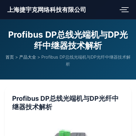
上海捷宇克网络科技有限公司
Profibus DP总线光端机与DP光
纤中继器技术解析
首页
>
产品大全
>
Profibus DP总线光端机与DP光纤中继器技术解
析
Profibus DP总线光端机与DP光纤中
继器技术解析