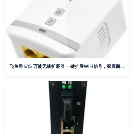
飞鱼星 E15 万能无线扩展器 一键扩展WiFi信号，家庭商旅的完美伴侣