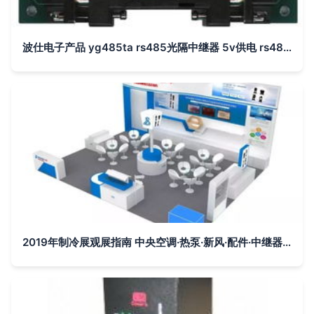
波仕电子产品 yg485ta rs485光隔中继器 5v供电 rs485光隔中继器, rs485中继器, 中继器
2019年制冷展观展指南 中央空调·热泵·新风·配件·中继器全解析