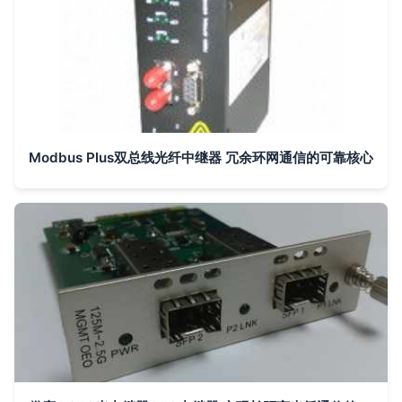
Modbus Plus双总线光纤中继器 冗余环网通信的可靠核心