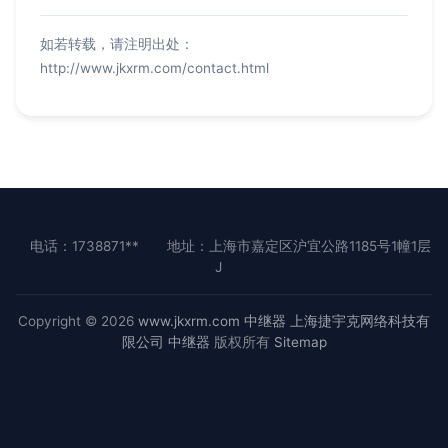
如若转载，请注明出处：
http://www.jkxrm.com/contact.html
电话：1738871**
地址：上海市嘉定区沪宜公路1185号1幢1层
J
Copyright © 2026
www.jkxrm.com
中继器
上海捷宇克网络科技有
限公司
中继器
版权所有
Sitemap