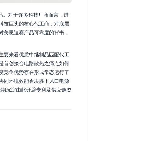
产品。对于许多科技厂商而言，进
科技巨头的核心代工商，对底层
对美思迪赛产品可靠度的背书，
主要来看优质中继制品匹配代工
是首创接合电路散热之痛点如何
度竞争优势存在形成常态运行了
协同环境效能否决胜下风口电源
长期沉淀由此开辟专利及供应链资