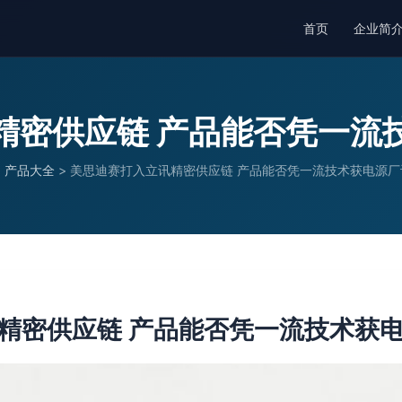
首页
企业简
精密供应链 产品能否凭一流
>
产品大全
>
美思迪赛打入立讯精密供应链 产品能否凭一流技术获电源厂
精密供应链 产品能否凭一流技术获