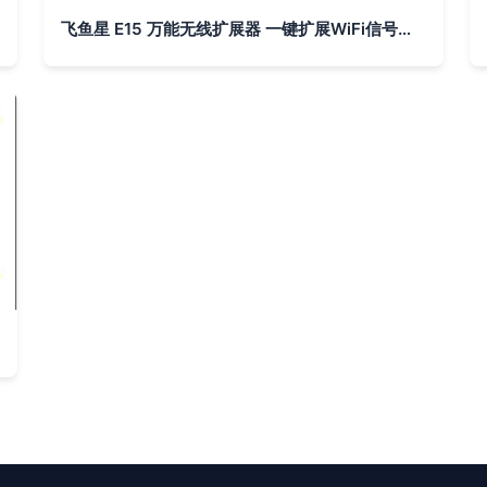
飞鱼星 E15 万能无线扩展器 一键扩展WiFi信号，家庭商旅的完美伴侣