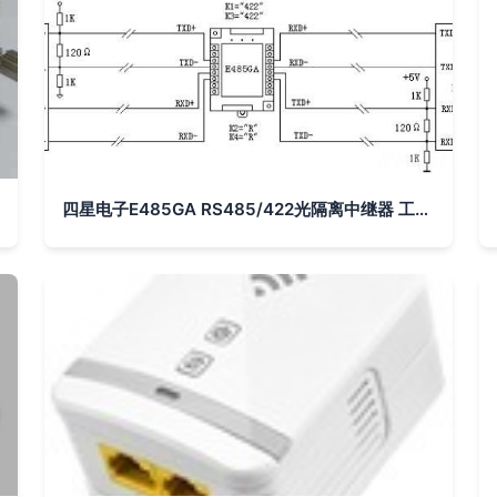
四星电子E485GA RS485/422光隔离中继器 工业网络的稳定守护者