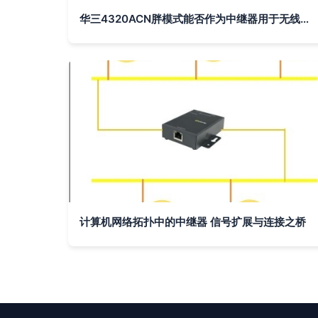
华三4320ACN胖模式能否作为中继器用于无线桥接？详细设置指南
计算机网络拓扑中的中继器 信号扩展与连接之桥