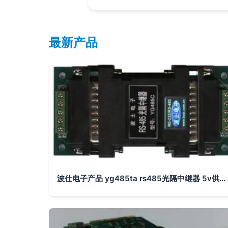
最新产品
波仕电子产品 yg485ta rs485光隔中继器 5v供电 rs485光隔中继器, rs485中继器, 中继器