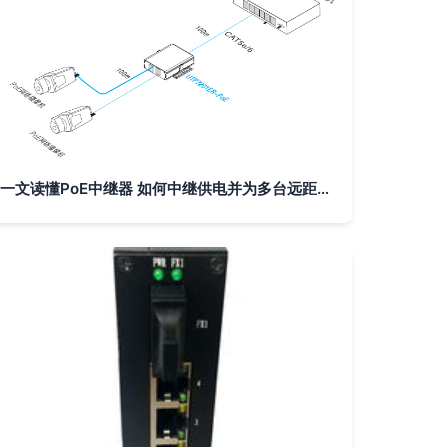
一文读懂PoE中继器 如何中继供电并为多台远距离设备保供电？