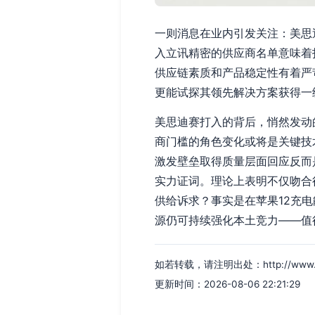
一则消息在业内引发关注：美思迪
入立讯精密的供应商名单意味着
供应链素质和产品稳定性有着严
更能试探其领先解决方案获得一
美思迪赛打入的背后，悄然发动
商门槛的角色变化或将是关键技
激发壁垒取得质量层面回应反而
实力证词。理论上表明不仅吻合
供给诉求？事实是在苹果12充
源仍可持续强化本土竞力——值
如若转载，请注明出处：http://www.jkxr
更新时间：2026-08-06 22:21:29