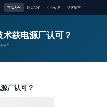
介
产品大全
联系我们
企业信息
访客留言
技术获电源厂认可？
认可？
电源厂认可？