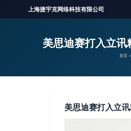
上海捷宇克网络科技有限公司
美思迪赛打入立讯
首页
美思迪赛打入立讯