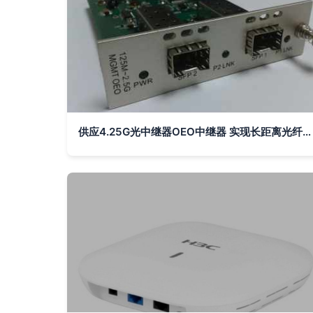
供应4.25G光中继器OEO中继器 实现长距离光纤通信的可靠选择