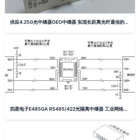
供应4.25G光中继器OEO中继器 实现长距离光纤通信的可靠选择
四星电子E485GA RS485/422光隔离中继器 工业网络的稳定守护者