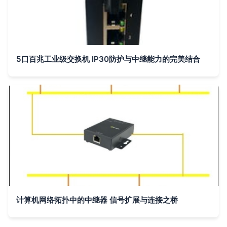
5口百兆工业级交换机 IP30防护与中继能力的完美结合
计算机网络拓扑中的中继器 信号扩展与连接之桥